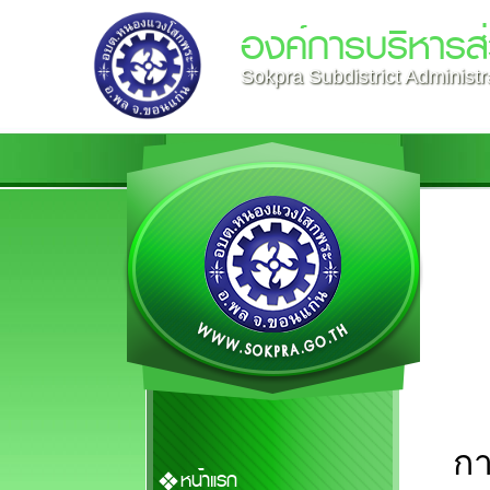
องค์การบริหาร
Sokpra Subdistrict Administr
ก
หน้าแรก