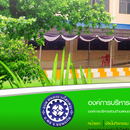
องค์การบริหา
องค์การบริหารส่วนตำบลหนอ
หน้าแรก
อัลบั้มกิจกรรม
การแสดงผลหน้าเว็บไซต์จะส