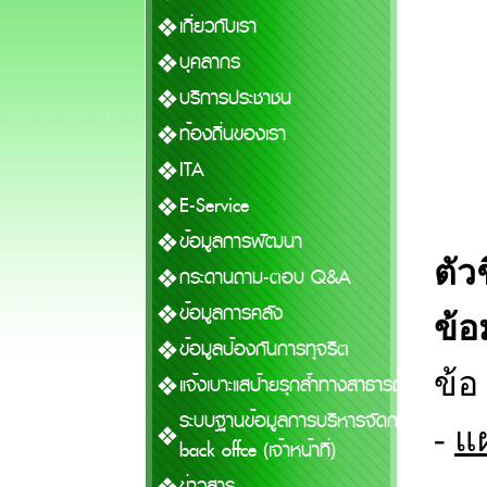
เกี่ยวกับเรา
บุคลากร
บริการประชาชน
ท้องถิ่นของเรา
ITA
E-Service
ข้อมูลการพัฒนา
ตัวช
กระดานถาม-ตอบ Q&A
ข้อมูลการคลัง
ข้อ
ข้อมูลป้องกันการทุจริต
ข้อ
แจ้งเบาะแสป้ายรุกล้ำทางสาธารณะ
ระบบฐานข้อมูลการบริหารจัดการ
-
แ
back offfice (เจ้าหน้าที่)
ข่าวสาร