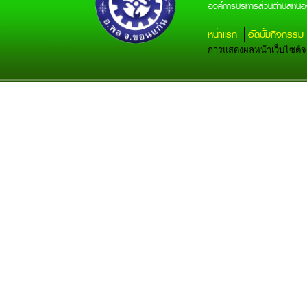
องค์การบริหารส่วนตำบลหนอ
หน้าแรก
อัลบั้มกิจกรรม
การแสดงผลหน้าเว็บไซต์จะส