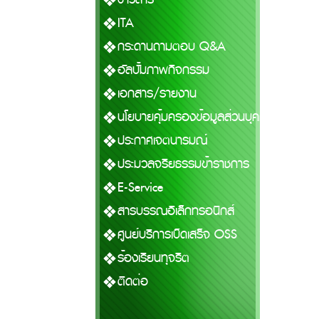
ITA
กระดานถามตอบ Q&A
อัลบั้มภาพกิจกรรม
เอกสาร/รายงาน
นโยบายคุ้มครองข้อมูลส่วนบุคคล
ประกาศเจตนารมณ์
ประมวลจริยธรรมข้าราชการ
E-Service
สารบรรณอิเล็กทรอนิกส์
ศูนย์บริการเบ็ดเสร็จ OSS
ร้องเรียนทุจริต
ติดต่อ