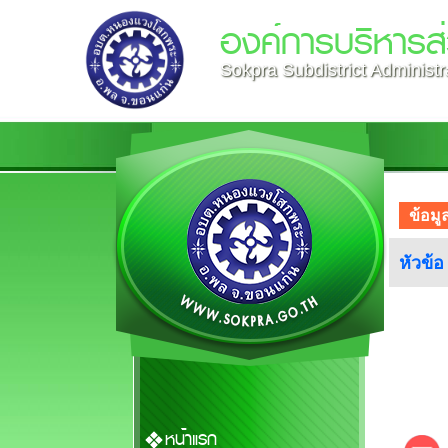
องค์การบริหาร
Sokpra Subdistrict Administr
ข้อมู
หัวข้
หน้าแรก