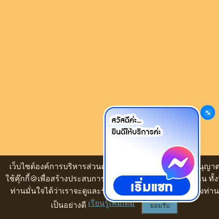
เว็บไซต์องค์การบริหารส่วนตำบลหนองแวงโสกพระ ขออนุญา
ใช้คุ๊กกี้🍪เพื่อสร้างประสบการณ์นำเสนอเนื้อหาที่ดีให้กับท่าน ทั้งน
ท่านมั่นใจได้ว่าเราจะดูและรักษาความปลอดภัยข้อมูลของท่าน
เรียนรู้เพิ่มเติม
เป็นอย่างดี
ยอมรับ